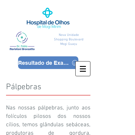
Nova Unidade
Shopping Boulevard
Mogi Guaçu
Resultado de Exames
Pálpebras
Nas nossas pálpebras, junto aos
folículos pilosos dos nossos
cílios, temos glândulas sebáceas,
produtoras de gordura,