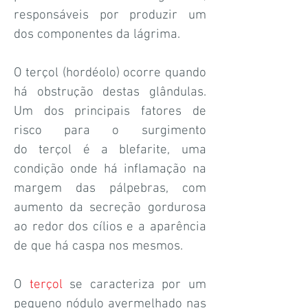
responsáveis por produzir um
dos componentes da lágrima.
O terçol (hordéolo) ocorre quando
há obstrução destas glândulas.
Um dos principais fatores de
risco para o surgimento
do terçol é a blefarite, uma
condição onde há inflamação na
margem das pálpebras, com
aumento da secreção gordurosa
ao redor dos cílios e a aparência
de que há caspa nos mesmos.
O
terçol
se caracteriza por um
pequeno nódulo avermelhado nas