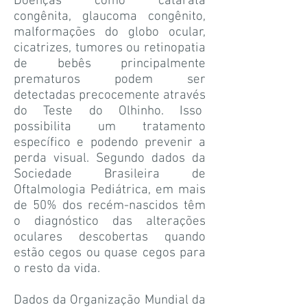
Doenças como catarata
congênita, glaucoma congênito,
malformações do globo ocular,
cicatrizes, tumores ou retinopatia
de bebês principalmente
prematuros podem ser
detectadas precocemente através
do Teste do Olhinho. Isso
possibilita um tratamento
específico e podendo prevenir a
perda visual. Segundo dados da
Sociedade Brasileira de
Oftalmologia Pediátrica, em mais
de 50% dos recém-nascidos têm
o diagnóstico das alterações
oculares descobertas quando
estão cegos ou quase cegos para
o resto da vida.
Dados da Organização Mundial da