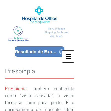
Nova Unidade
Shopping Boulevard
Mogi Guaçu
Resultado de Exames
Presbiopia
Presbiopia
, também conhecida
como “vista cansada”, a visão
torna-se ruim para perto. É o
enrijecimento do músculo ciliar.